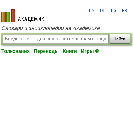
EN
DE
ES
FR
academic.ru
Словари и энциклопедии на Академике
Найти!
Толкования
Переводы
Книги
Игры ⚽