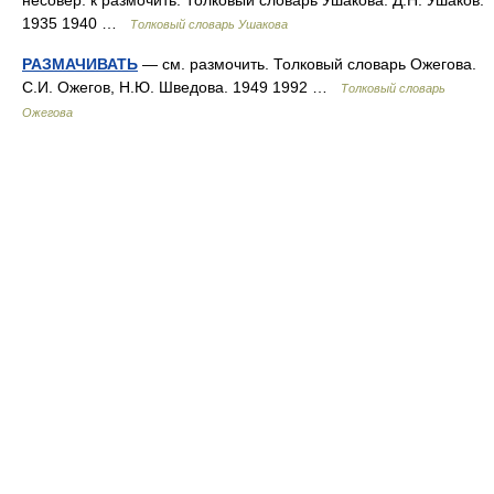
несовер. к размочить. Толковый словарь Ушакова. Д.Н. Ушаков.
1935 1940 …
Толковый словарь Ушакова
РАЗМАЧИВАТЬ
— см. размочить. Толковый словарь Ожегова.
С.И. Ожегов, Н.Ю. Шведова. 1949 1992 …
Толковый словарь
Ожегова