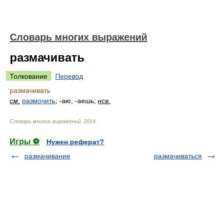
Словарь многих выражений
размачивать
Толкование
Перевод
размачивать
см.
размочить
; -аю, -аешь;
нсв.
Словарь многих выражений
.
2014
.
Игры ⚽
Нужен реферат?
размачивание
размачиваться